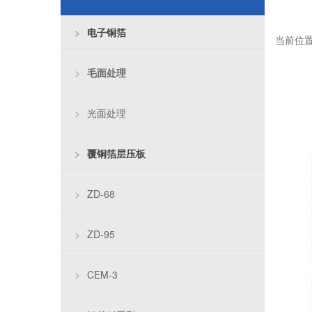
>
电子铜箔
当前位
>
毛面处理
>
光面处理
>
覆铜箔层压板
>
ZD-68
>
ZD-95
>
CEM-3