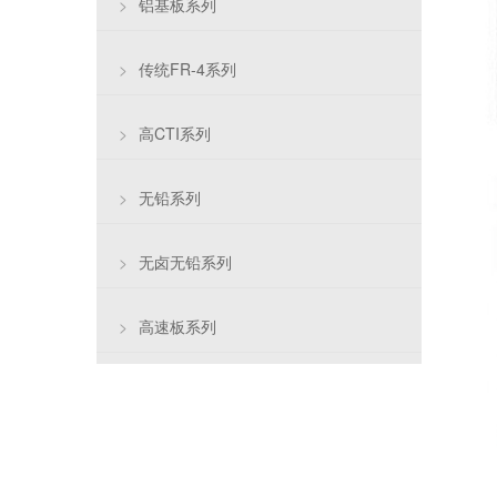
>
铝基板系列
>
传统FR-4系列
>
高CTI系列
>
无铅系列
>
无卤无铅系列
>
高速板系列